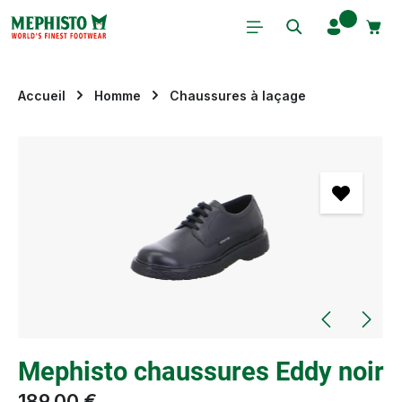
Passer au contenu principal
Accueil
Homme
Chaussures à laçage
Ignorer la galerie d'images
Mephisto chaussures Eddy noir
189,00 €