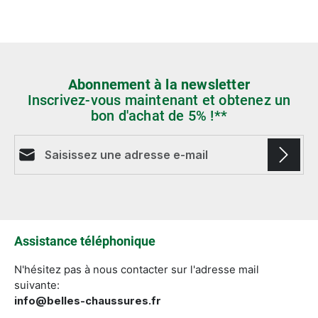
Abonnement à la newsletter
Inscrivez-vous maintenant et obtenez un
bon d'achat de 5% !**
Adresse e-mail*
Les champs marqués d'un astérisque (*) sont
obligatoires.
Assistance téléphonique
N'hésitez pas à nous contacter sur l'adresse mail
suivante:
info@belles-chaussures.fr