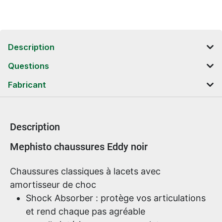
Description
Questions
Fabricant
Description
Informations sur le produit
Mephisto chaussures Eddy noir
Chaussures classiques à lacets avec
amortisseur de choc
Shock Absorber : protège vos articulations
et rend chaque pas agréable