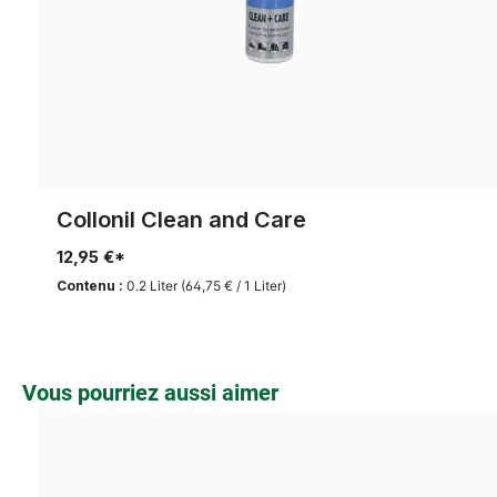
Collonil Clean and Care
12,95 €*
Contenu :
0.2 Liter
(64,75 € / 1 Liter)
Ignorer la galerie de produits
Vous pourriez aussi aimer