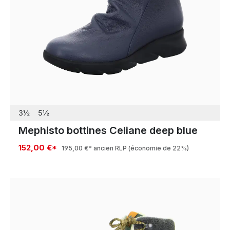
3½
5½
Mephisto bottines Celiane deep blue
152,00 €*
195,00 €*
ancien RLP
(économie de 22%)