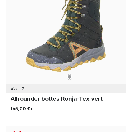
gris
Couleurs
4½
7
Allrounder bottes Ronja-Tex vert
165,00 €*