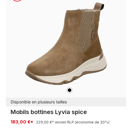
noir
Couleurs
Disponible en plusieurs tailles
Mobils bottines Lyvia spice
183,00 €*
229,00 €*
ancien RLP
(économie de 20%)