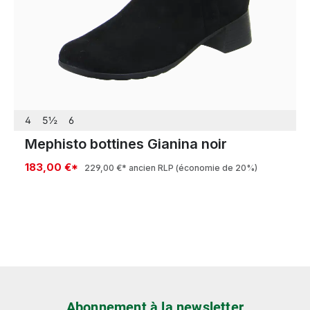
4
5½
6
Mephisto bottines Gianina noir
183,00 €*
229,00 €*
ancien RLP
(économie de 20%)
Abonnement à la newsletter