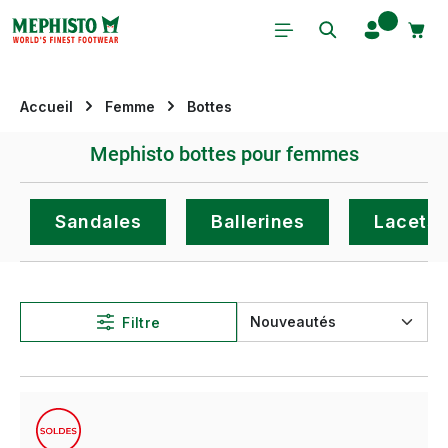
Passer au contenu principal
Accueil
Femme
Bottes
Mephisto bottes pour femmes
Sandales
Ballerines
Lacets
Filtre