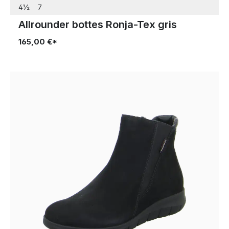
4½
7
Allrounder bottes Ronja-Tex gris
165,00 €*