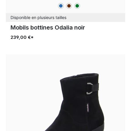
bleu
marron
vert
Couleurs
Disponible en plusieurs tailles
Mobils bottines Odalia noir
239,00 €*