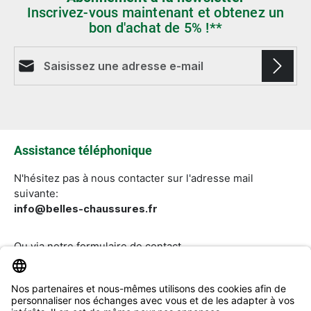
Inscrivez-vous maintenant et obtenez un
bon d'achat de 5% !**
Adresse e-mail*
Les champs marqués d'un astérisque (*) sont
obligatoires.
Assistance téléphonique
N'hésitez pas à nous contacter sur l'adresse mail
suivante:
info@belles-chaussures.fr
Ou via notre
formulaire de contact
.
Révoquer un contrat