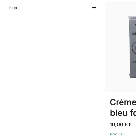
Prix
Crème
bleu f
10,00 €*
Prix TTC