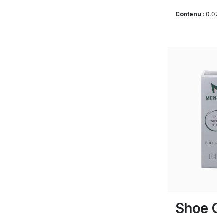
Contenu :
0.0
Shoe 