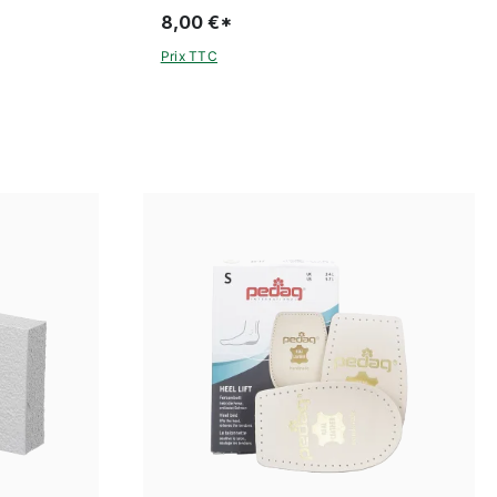
8,00 €*
Prix TTC