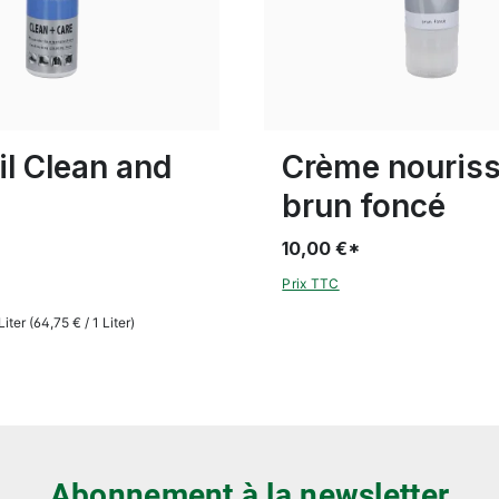
il Clean and
Crème nouris
brun foncé
10,00 €*
Prix TTC
Liter
(64,75 € / 1 Liter)
Abonnement à la newsletter