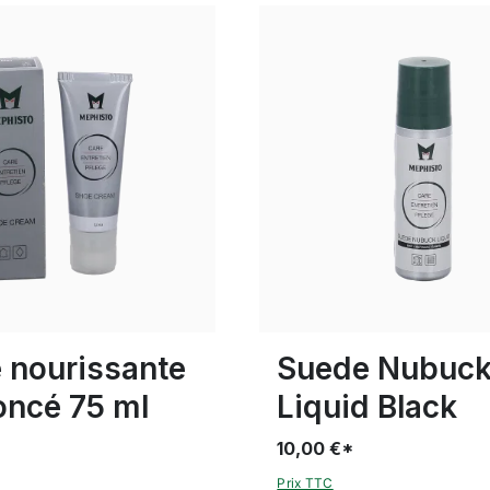
 nourissante
Suede Nubuc
oncé 75 ml
Liquid Black
10,00 €*
Prix TTC