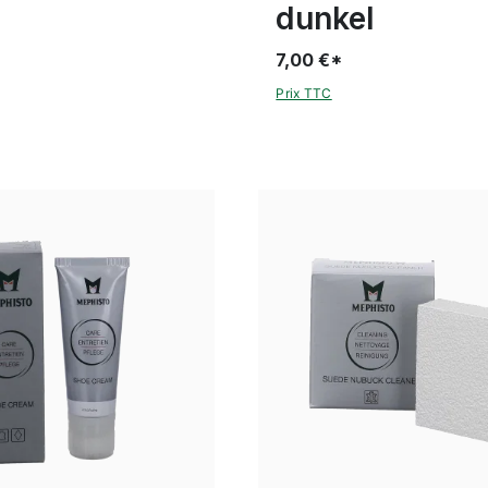
dunkel
7,00 €*
Prix TTC