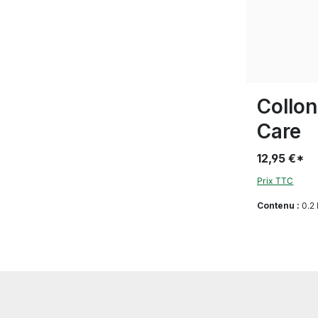
Collon
Care
12,95 €*
Prix TTC
Contenu :
0.2 