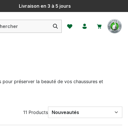
Livraison en 3 à 5 jours
Vous avez 0 articles dans votr
 pour préserver la beauté de vos chaussures et
11 Products