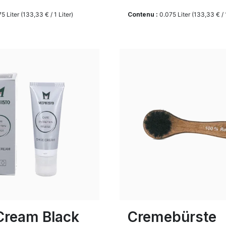
75 Liter
(133,33 € / 1 Liter)
Contenu :
0.075 Liter
(133,33 € / 1
Cream Black
Cremebürste