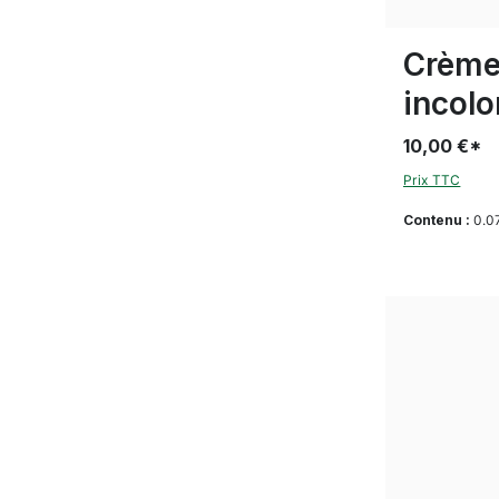
Crème
incolo
10,00 €*
Prix TTC
Contenu :
0.0