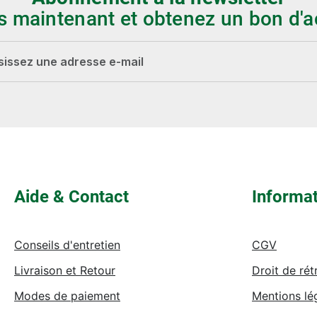
s maintenant et obtenez un bon d'a
-mail*
Les champs marqués d'un astérisque (*) sont
obligatoires.
Aide & Contact
Informa
Conseils d'entretien
CGV
Livraison et Retour
Droit de rét
Modes de paiement
Mentions lé