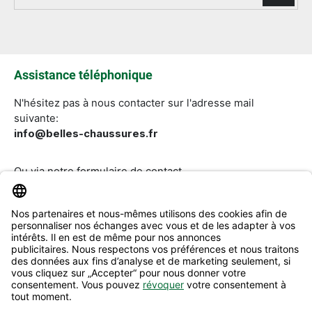
Les champs marqués d'un astérisque (*) sont
obligatoires.
Assistance téléphonique
N'hésitez pas à nous contacter sur l'adresse mail
suivante:
info@belles-chaussures.fr
Ou via notre
formulaire de contact
.
Révoquer un contrat
Aide & Contact
Informations