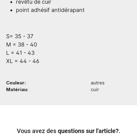
revêtu de cuir
point adhésif antidérapant
S= 35 - 37
M = 38 - 40
L = 41 - 43
XL = 44 - 46
Couleur:
autres
Matériau:
cuir
Vous avez des
questions sur l'article?
.