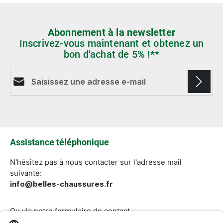
Abonnement à la newsletter
Inscrivez-vous maintenant et obtenez un
bon d'achat de 5% !**
Adresse e-mail*
Les champs marqués d'un astérisque (*) sont
obligatoires.
Assistance téléphonique
N'hésitez pas à nous contacter sur l'adresse mail
suivante:
info@belles-chaussures.fr
Ou via notre
formulaire de contact
.