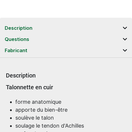
Description
Questions
Fabricant
Description
Informations sur le produit
Talonnette en cuir
forme anatomique
apporte du bien-être
soulève le talon
soulage le tendon d'Achilles