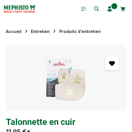
Passer au contenu principal
Accueil
Entretien
Produits d'entretien
Ignorer la galerie d'images
Talonnette en cuir
11,95 €*