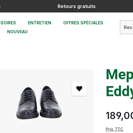
e
Retours gratuits
SOIRES
ENTRETIEN
OFFRES SPÉCIALES
NOUVEAU
Mep
Eddy
189,0
Prix TTC