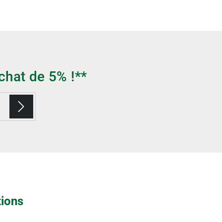
chat de 5% !**
tions