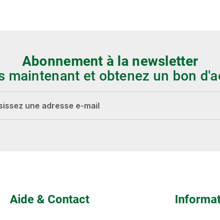
Abonnement à la newsletter
s maintenant et obtenez un bon d'a
-mail*
Les champs marqués d'un astérisque (*) sont
obligatoires.
Aide & Contact
Informa