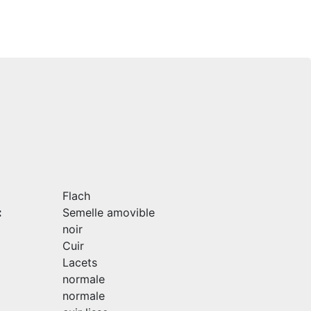
Flach
:
Semelle amovible
noir
Cuir
Lacets
normale
normale