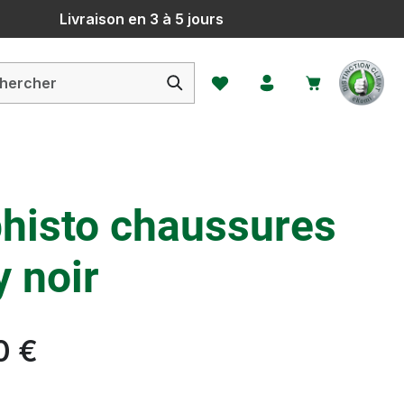
Livraison en 3 à 5 jours
Vous avez 0 articles dans votr
histo chaussures
 noir
0 €