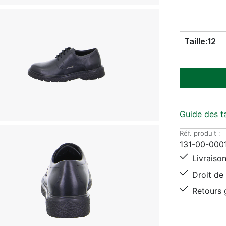
Taille:
12
Guide des ta
Réf. produit :
131-00-000
Livraison
Droit de 
Retours g