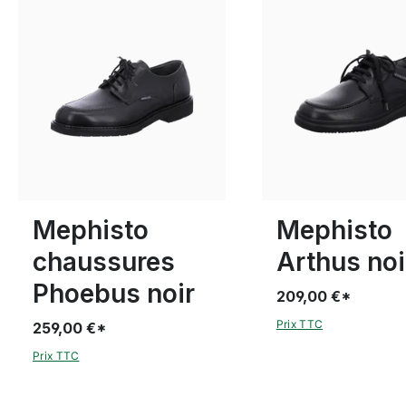
Disponible en plusieurs tailles
Disponible en plusieurs
Mephisto
Mephisto
chaussures
Arthus noi
Phoebus noir
209,00 €*
Prix TTC
259,00 €*
Prix TTC