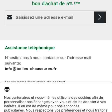
bon d'achat de 5% !**
Adresse e-mail*
Les champs marqués d'un astérisque (*) sont
obligatoires.
Assistance téléphonique
N'hésitez pas à nous contacter sur l'adresse mail
suivante:
info@belles-chaussures.fr
Ou via notre
formulaire de contact
.
Révoquer un contrat