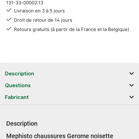
131-33-00002.13
Livraison en 3 à 5 jours
Droit de retour de 14 jours
Retours gratuits (à partir de la France et la Belgique)
Description
Questions
Fabricant
Description
Informations sur le produit
Mephisto chaussures Gerome noisette