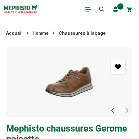
Passer au contenu principal
Accueil
Homme
Chaussures à laçage
Ignorer la galerie d'images
Mephisto chaussures Gerome