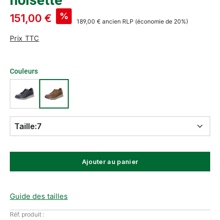
noisette
%
151,00 €
189,00 €
ancien RLP
(économie de 20%)
Prix TTC
Couleurs
Taille:
7
Ajouter au panier
Guide des tailles
Réf. produit :