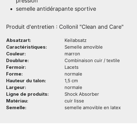
pression
semelle antidérapante sportive
Produit d'entretien : Collonil "Clean and Care"
Absatzart:
Keilabsatz
Caractéristiques:
Semelle amovible
Couleur:
marron
Doublure:
Combinaison cuir / textile
Fermoir:
Lacets
Forme:
normale
Hauteur du talon:
1,5 cm
Largeur:
normale
Ligne de produits:
Shock Absorber
Matériau:
cuir lisse
Semelle:
semelle amovible en latex