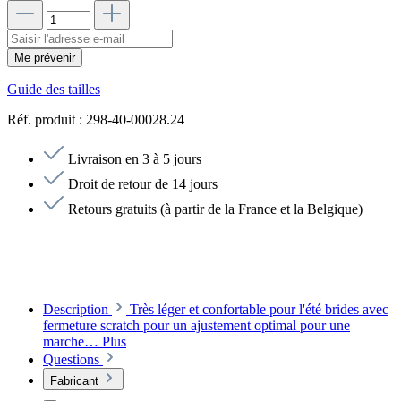
Me prévenir
Guide des tailles
Réf. produit :
298-40-00028.24
Livraison en 3 à 5 jours
Droit de retour de 14 jours
Retours gratuits (à partir de la France et la Belgique)
Description
Très léger et confortable pour l'été brides avec
fermeture scratch pour un ajustement optimal pour une
marche…
Plus
Questions
Fabricant