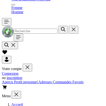
Femme
Homme
Votre compte
Connexion
ou
inscription
Aperçu
Profil personnel
Adresses
Commandes
Favoris
Menu
Accueil