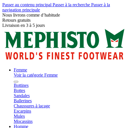
Passer au contenu principal
Passer à la recherche
Passer à la
navigation principale
Nous livrons comme d’habitude
Retours gratuits
Livraison en 3 à 5 jours
Femme
Voir la catégorie Femme
Bottines
Bottes
Sandales
Ballerines
Chaussures à laçage
Escarpins
Mules
Mocassins
Homme