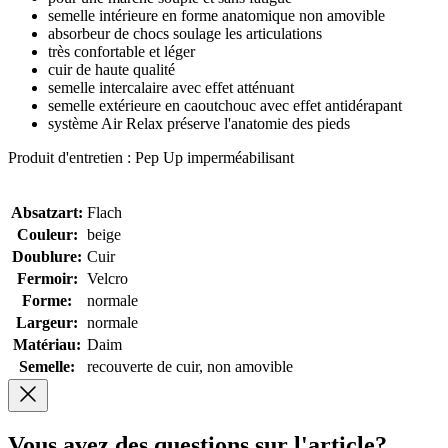
semelle intérieure en forme anatomique non amovible
absorbeur de chocs soulage les articulations
très confortable et léger
cuir de haute qualité
semelle intercalaire avec effet atténuant
semelle extérieure en caoutchouc avec effet antidérapant
système Air Relax préserve l'anatomie des pieds
Produit d'entretien : Pep Up imperméabilisant
Absatzart:
Flach
Couleur:
beige
Doublure:
Cuir
Fermoir:
Velcro
Forme:
normale
Largeur:
normale
Matériau:
Daim
Semelle:
recouverte de cuir, non amovible
Vous avez des
questions sur l'article?
.