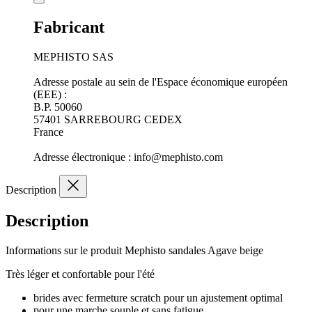
Fabricant
MEPHISTO SAS
Adresse postale au sein de l'Espace économique européen
(EEE) :
B.P. 50060
57401 SARREBOURG CEDEX
France
Adresse électronique : info@mephisto.com
Description
Description
Informations sur le produit
Mephisto sandales Agave beige
Très léger et confortable pour l'été
brides avec fermeture scratch pour un ajustement optimal
pour une marche souple et sans fatigue