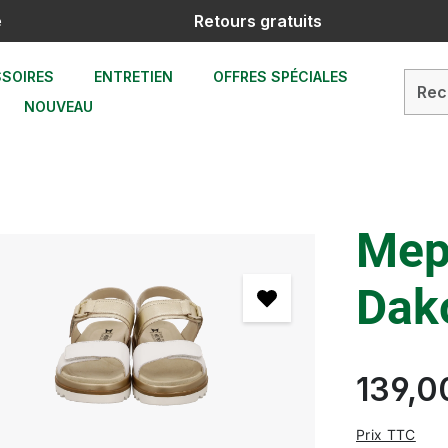
e
Retours gratuits
SOIRES
ENTRETIEN
OFFRES SPÉCIALES
NOUVEAU
Mep
Dak
139,0
Prix TTC