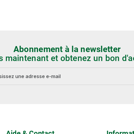
Abonnement à la newsletter
s maintenant et obtenez un bon d'a
-mail*
Les champs marqués d'un astérisque (*) sont
obligatoires.
Aide & Contact
Informa