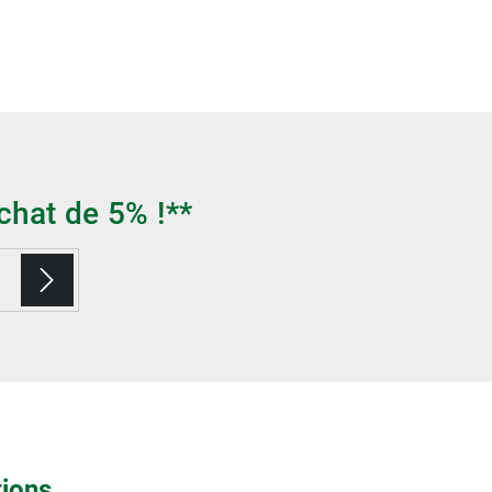
chat de 5% !**
tions