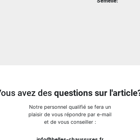
Semelle:
Vous avez des
questions sur l'article
Notre personnel qualifié se fera un
plaisir de vous répondre par e-mail
et de vous conseiller :
info@belles-chaussures.fr