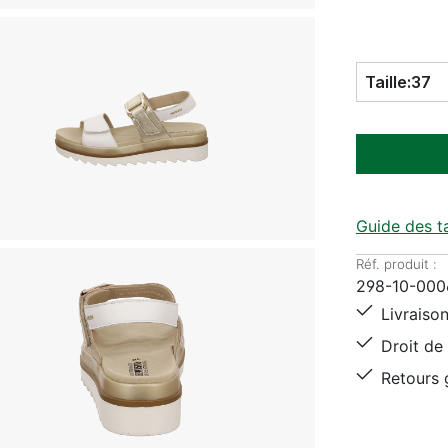
Taille:
37
Guide des ta
Réf. produit :
298-10-000
Livraison
Droit de 
Retours g