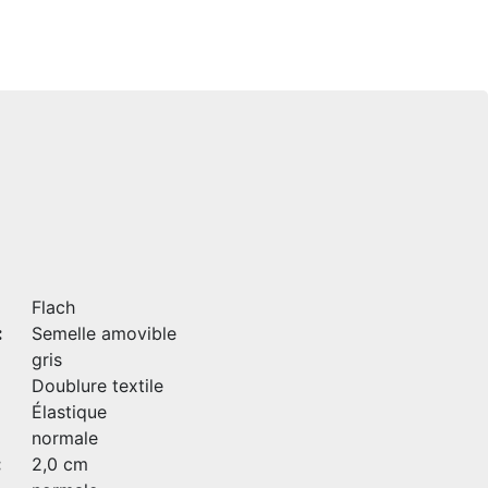
Flach
:
Semelle amovible
gris
Doublure textile
Élastique
normale
:
2,0 cm