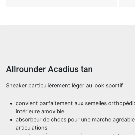
Informations sur le produit
Allrounder Acadius tan
Sneaker particulièrement léger au look sportif
convient parfaitement aux semelles orthopédiq
intérieure amovible
absorbeur de chocs pour une marche agréable
articulations