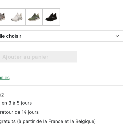
Select Taille choisir
Ajouter au panier
illes
62
 en 3 à 5 jours
retour de 14 jours
ratuits (à partir de la France et la Belgique)