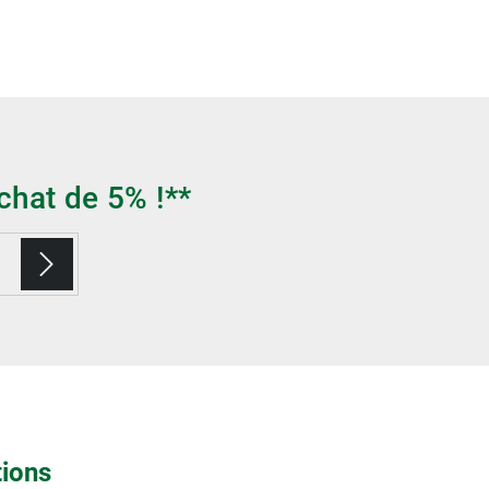
chat de 5% !**
tions