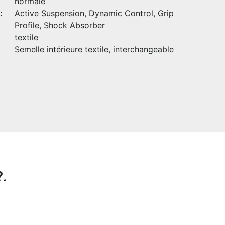
normale
:
Active Suspension, Dynamic Control, Grip
Profile, Shock Absorber
textile
Semelle intérieure textile, interchangeable
?
.