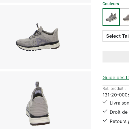
Couleurs
Guide des ta
Réf. produit :
131-20-000
Livraison
Droit de 
Retours g