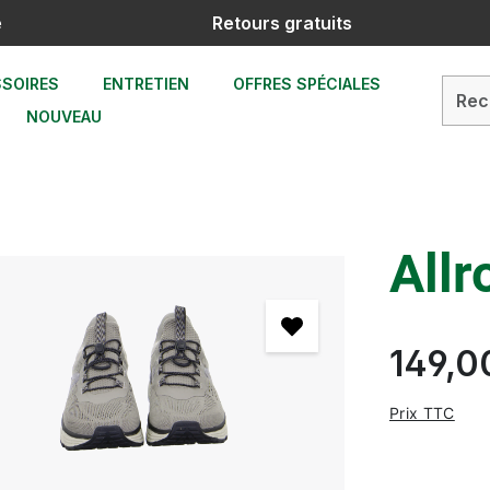
e
Retours gratuits
SOIRES
ENTRETIEN
OFFRES SPÉCIALES
NOUVEAU
Allr
149,0
Prix TTC