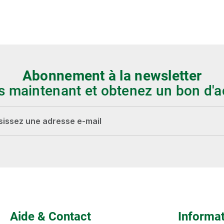
Abonnement à la newsletter
s maintenant et obtenez un bon d'a
-mail*
Les champs marqués d'un astérisque (*) sont
obligatoires.
Aide & Contact
Informa