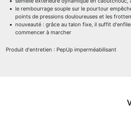
semelle extérieure dynamique en caoutchouc, 
le rembourrage souple sur le pourtour empêche
points de pressions douloureuses et les frotte
nouveauté : grâce au talon fixe, il suffit d'enfil
commencer à marcher
Produit d'entretien : PepUp imperméabilisant