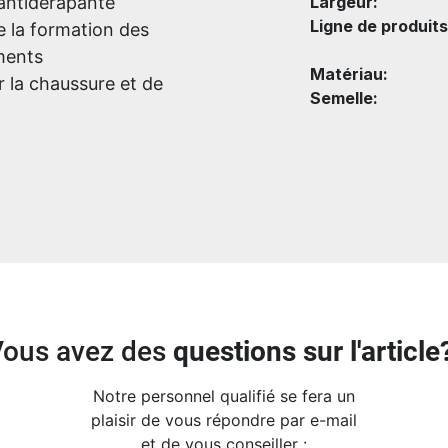
antidérapante
Largeur:
Ligne de produits
 la formation des
ments
Matériau:
er la chaussure et de
Semelle:
Vous avez des
questions sur l'article
Notre personnel qualifié se fera un
plaisir de vous répondre par e-mail
et de vous conseiller :