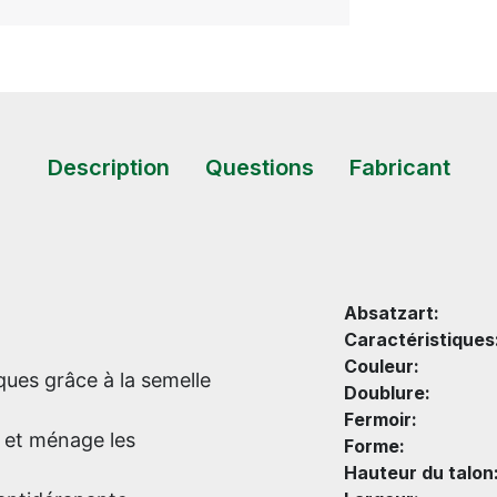
Description
Questions
Fabricant
Absatzart:
Caractéristiques
Couleur:
ues grâce à la semelle
Doublure:
Fermoir:
 et ménage les
Forme:
Hauteur du talon