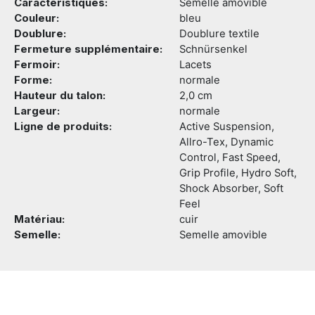
Caractéristiques:
Semelle amovible
Couleur:
bleu
Doublure:
Doublure textile
Fermeture supplémentaire:
Schnürsenkel
Fermoir:
Lacets
Forme:
normale
Hauteur du talon:
2,0 cm
Largeur:
normale
Ligne de produits:
Active Suspension,
Allro-Tex, Dynamic
Control, Fast Speed,
Grip Profile, Hydro Soft,
Shock Absorber, Soft
Feel
Matériau:
cuir
Semelle:
Semelle amovible