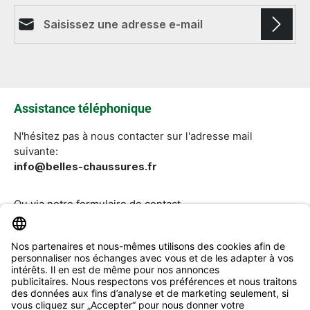
Adresse e-mail*
Les champs marqués d'un astérisque (*) sont
obligatoires.
Assistance téléphonique
N'hésitez pas à nous contacter sur l'adresse mail
suivante:
info@belles-chaussures.fr
Ou via notre
formulaire de contact
.
Révoquer un contrat
Aide & Contact