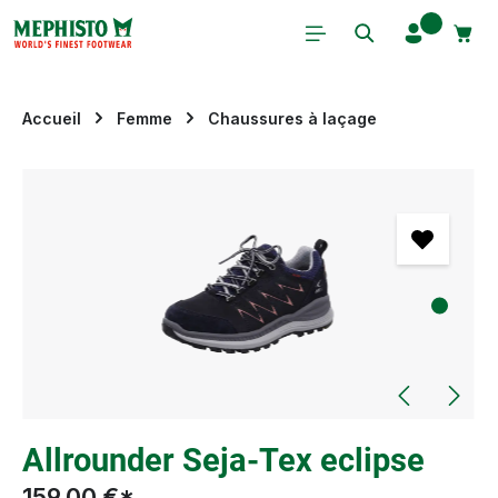
Passer au contenu principal
Accueil
Femme
Chaussures à laçage
Ignorer la galerie d'images
Allrounder Seja-Tex eclipse
159,00 €*