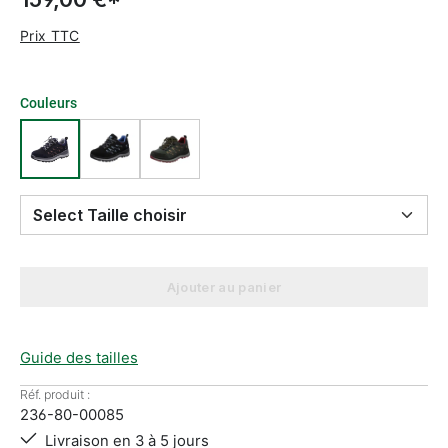
Prix TTC
Couleurs
Select Taille choisir
Ajouter au panier
Guide des tailles
Réf. produit :
236-80-00085
Livraison en 3 à 5 jours