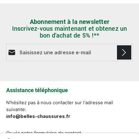
Abonnement à la newsletter
Inscrivez-vous maintenant et obtenez un
bon d'achat de 5% !**
Adresse e-mail*
Les champs marqués d'un astérisque (*) sont
obligatoires.
Assistance téléphonique
N'hésitez pas à nous contacter sur l'adresse mail
suivante:
info@belles-chaussures.fr
Ou via notre
formulaire de contact
.