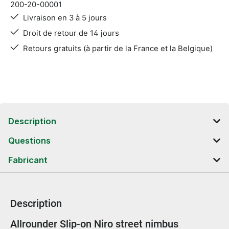
200-20-00001
Livraison en 3 à 5 jours
Droit de retour de 14 jours
Retours gratuits (à partir de la France et la Belgique)
Description
Questions
Fabricant
Description
Informations sur le produit
Allrounder Slip-on Niro street nimbus