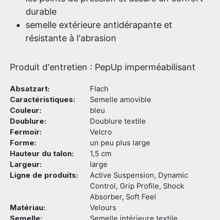
durable
semelle extérieure antidérapante et
résistante à l'abrasion
Produit d'entretien : PepUp imperméabilisant
Absatzart:
Flach
Caractéristiques:
Semelle amovible
Couleur:
bleu
Doublure:
Doublure textile
Fermoir:
Velcro
Forme:
un peu plus large
Hauteur du talon:
1,5 cm
Largeur:
large
Ligne de produits:
Active Suspension, Dynamic
Control, Grip Profile, Shock
Absorber, Soft Feel
Matériau:
Velours
Semelle:
Semelle intérieure textile,