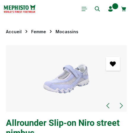
Passer au contenu principal
Accueil
Femme
Mocassins
Ignorer la galerie d'images
Allrounder Slip-on Niro street