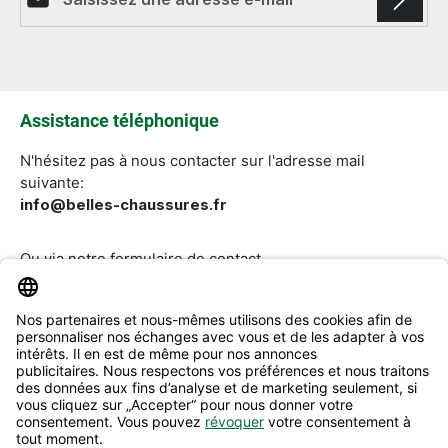
Les champs marqués d'un astérisque (*) sont
obligatoires.
Assistance téléphonique
N'hésitez pas à nous contacter sur l'adresse mail
suivante:
info@belles-chaussures.fr
Ou via notre
formulaire de contact
.
Révoquer un contrat
Aide & Contact