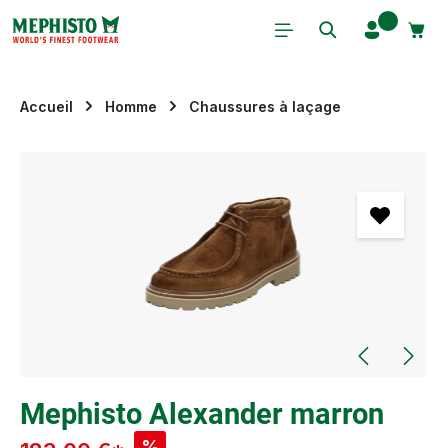
Passer au contenu principal
Accueil
Homme
Chaussures à laçage
Ignorer la galerie d'images
Mephisto Alexander marron
%