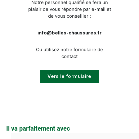
Notre personnel qualifié se fera un
plaisir de vous répondre par e-mail et
de vous conseiller :
info@belles-chaussures.fr
Ou utilisez notre formulaire de
contact
Vers le formulaire
Ignorer la galerie de produits
Il va parfaitement avec