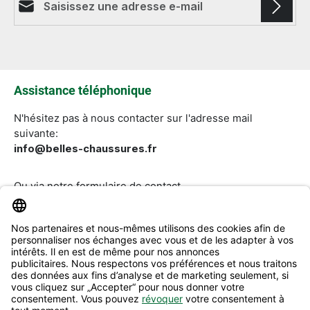
Les champs marqués d'un astérisque (*) sont
obligatoires.
Assistance téléphonique
N'hésitez pas à nous contacter sur l'adresse mail
suivante:
info@belles-chaussures.fr
Ou via notre
formulaire de contact
.
Révoquer un contrat
Aide & Contact