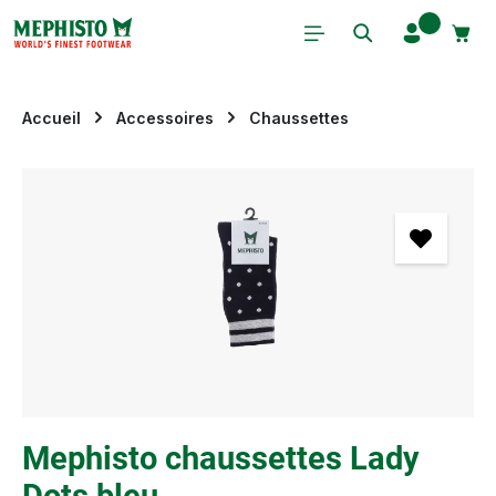
Passer au contenu principal
Accueil
Accessoires
Chaussettes
Ignorer la galerie d'images
Mephisto chaussettes Lady