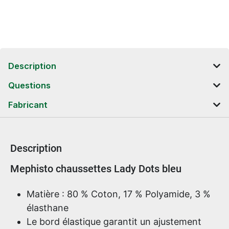
Description
Questions
Fabricant
Description
Informations sur le produit
Mephisto chaussettes Lady Dots bleu
Matière : 80 % Coton, 17 % Polyamide, 3 %
élasthane
Le bord élastique garantit un ajustement