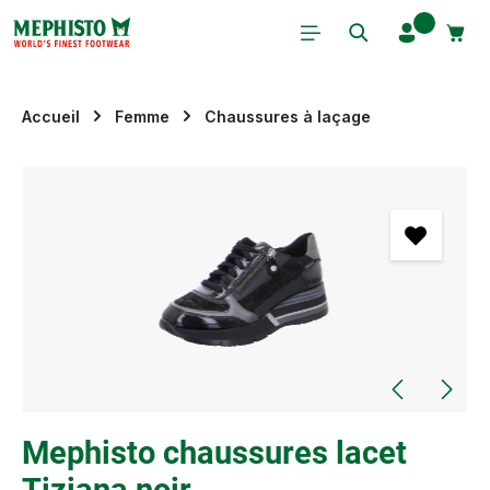
Passer au contenu principal
Accueil
Femme
Chaussures à laçage
Ignorer la galerie d'images
Mephisto chaussures lacet