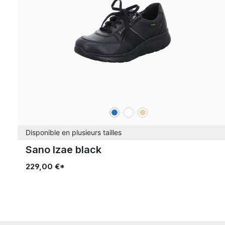
bleu
blanc
beige
Couleurs
Disponible en plusieurs tailles
Sano Izae black
229,00 €*