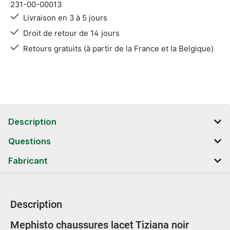
231-00-00013
Livraison en 3 à 5 jours
Droit de retour de 14 jours
Retours gratuits (à partir de la France et la Belgique)
Description
Questions
Fabricant
Description
Informations sur le produit
Mephisto chaussures lacet Tiziana noir