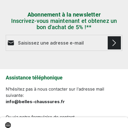
Abonnement à la newsletter
Inscrivez-vous maintenant et obtenez un
bon d'achat de 5% !**
Adresse e-mail*
Les champs marqués d'un astérisque (*) sont
obligatoires.
Assistance téléphonique
N'hésitez pas à nous contacter sur l'adresse mail
suivante:
info@belles-chaussures.fr
Ou via notre
formulaire de contact
.