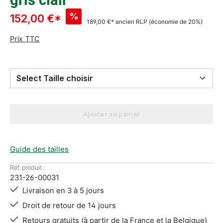
gris clair
%
152,00 €*
189,00 €*
ancien RLP
(économie de 20%)
Prix TTC
Select Taille choisir
Ajouter au panier
Guide des tailles
Réf. produit :
231-26-00031
Livraison en 3 à 5 jours
Droit de retour de 14 jours
Retours gratuits (à partir de la France et la Belgique)