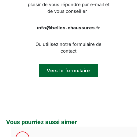
plaisir de vous répondre par e-mail et
de vous conseiller :
info@belles-chaussures.fr
Ou utilisez notre formulaire de
contact
Vers le formulaire
Ignorer la galerie de produits
Vous pourriez aussi aimer