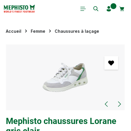
Passer au contenu principal
Accueil
Femme
Chaussures à laçage
Ignorer la galerie d'images
Mephisto chaussures Lorane