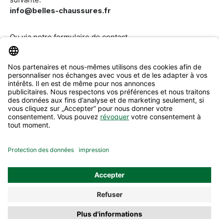
suivante:
info@belles-chaussures.fr
Ou via notre
formulaire de contact
.
Révoquer un contrat
Aide & Contact
Informations
Tous les prix incluent la TVA plus les
frais d'expédition
et les
éventuels frais de livraison, sauf indication contraire.