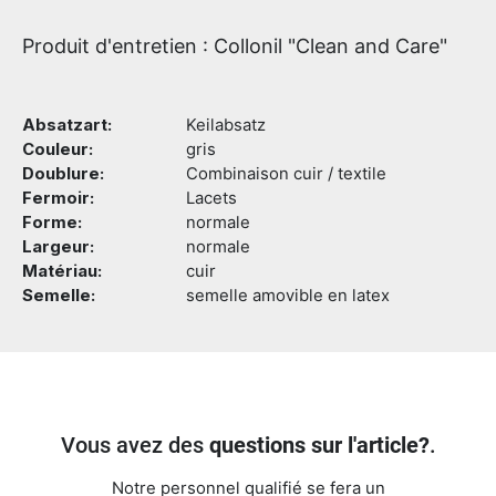
Produit d'entretien : Collonil "Clean and Care"
Absatzart:
Keilabsatz
Couleur:
gris
Doublure:
Combinaison cuir / textile
Fermoir:
Lacets
Forme:
normale
Largeur:
normale
Matériau:
cuir
Semelle:
semelle amovible en latex
Vous avez des
questions sur l'article?
.
Notre personnel qualifié se fera un