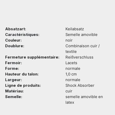
Absatzart:
Keilabsatz
Caractéristiques:
Semelle amovible
Couleur:
noir
Doublure:
Combinaison cuir /
textile
Fermeture supplémentaire:
Reißverschluss
Fermoir:
Lacets
Forme:
normale
Hauteur du talon:
1,0 cm
Largeur:
normale
Ligne de produits:
Shock Absorber
Matériau:
cuir
Semelle:
semelle amovible en
latex