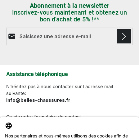
Abonnement à la newsletter
Inscrivez-vous maintenant et obtenez un
bon d'achat de 5% !**
Adresse e-mail*
Les champs marqués d'un astérisque (*) sont
obligatoires.
Assistance téléphonique
N'hésitez pas à nous contacter sur l'adresse mail
suivante:
info@belles-chaussures.fr
Ou via notre
formulaire de contact
.
Révoquer un contrat