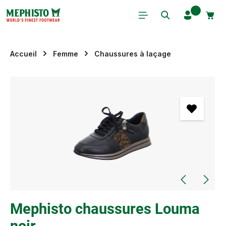
Passer au contenu principal
Accueil
Femme
Chaussures à laçage
Ignorer la galerie d'images
Mephisto chaussures Louma