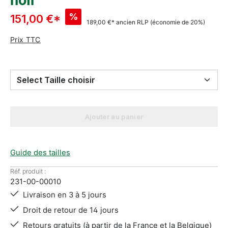
noir
%
151,00 €*
189,00 €*
ancien RLP
(économie de 20%)
Prix TTC
Select Taille choisir
Ajouter au panier
Guide des tailles
Réf. produit :
231-00-00010
Livraison en 3 à 5 jours
Droit de retour de 14 jours
Retours gratuits (à partir de la France et la Belgique)