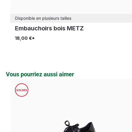
Disponible en plusieurs tailles
Embauchoirs bois METZ
18,00 €*
Ignorer la galerie de produits
Vous pourriez aussi aimer