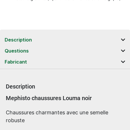
Description
Questions
Fabricant
Description
Informations sur le produit
Mephisto chaussures Louma noir
Chaussures charmantes avec une semelle
robuste