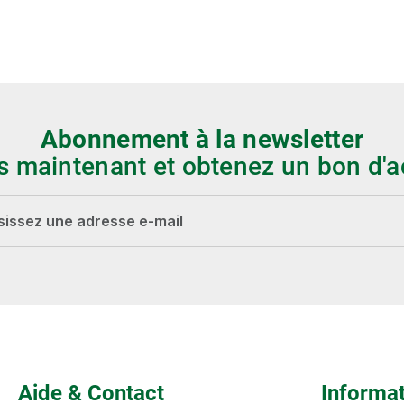
Abonnement à la newsletter
s maintenant et obtenez un bon d'a
-mail*
Les champs marqués d'un astérisque (*) sont
obligatoires.
Aide & Contact
Informa