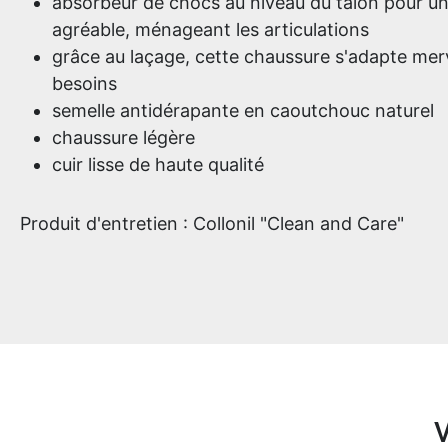
absorbeur de chocs au niveau du talon pour u
agréable, ménageant les articulations
grâce au laçage, cette chaussure s'adapte mer
besoins
semelle antidérapante en caoutchouc naturel
chaussure légère
cuir lisse de haute qualité
Produit d'entretien : Collonil "Clean and Care"