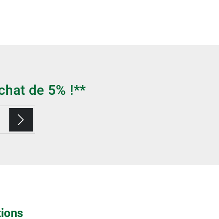
chat de 5% !**
tions