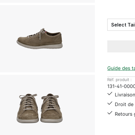
Guide des ta
Réf. produit :
131-41-000
Livraison
Droit de 
Retours g