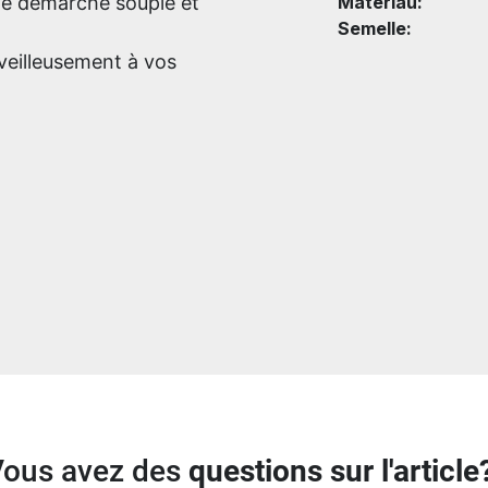
ne démarche souple et
Matériau:
Semelle:
veilleusement à vos
Vous avez des
questions sur l'article