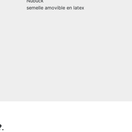
Nubuck
semelle amovible en latex
?
.