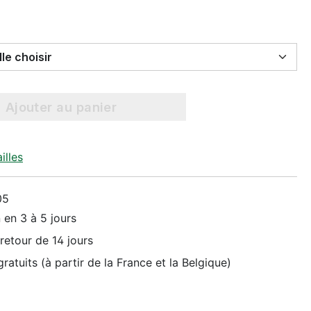
Select Taille choisir
Ajouter au panier
illes
05
 en 3 à 5 jours
retour de 14 jours
ratuits (à partir de la France et la Belgique)