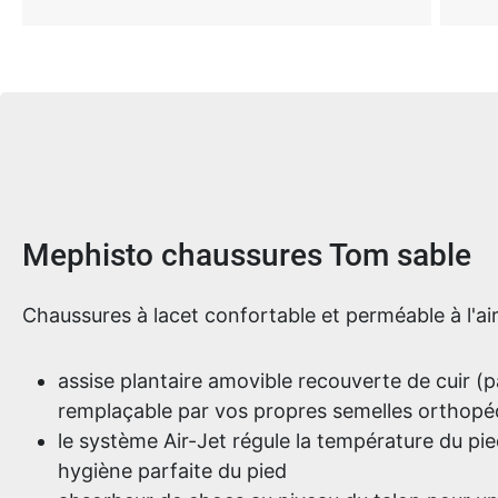
Informations sur le produit
Mephisto chaussures Tom sable
Chaussures à lacet confortable et perméable à l'ai
assise plantaire amovible recouverte de cuir (
remplaçable par vos propres semelles orthopé
le système Air-Jet régule la température du pie
hygiène parfaite du pied