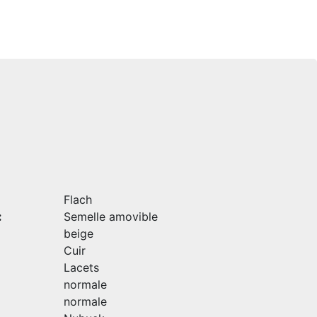
Flach
:
Semelle amovible
beige
Cuir
Lacets
normale
normale