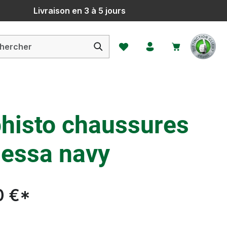
Livraison en 3 à 5 jours
Vous avez 0 articles dans votr
histo chaussures
essa navy
0 €*