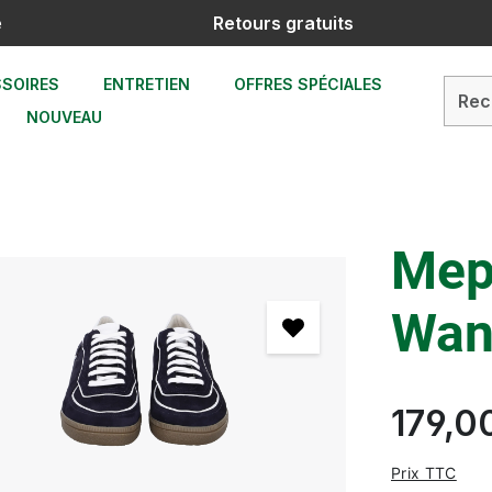
e
Retours gratuits
SOIRES
ENTRETIEN
OFFRES SPÉCIALES
NOUVEAU
Mep
Wan
179,0
Prix TTC