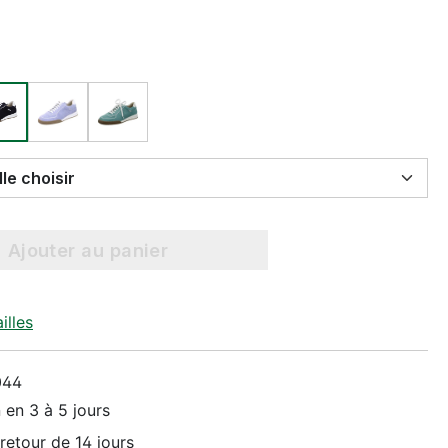
Select Taille choisir
Ajouter au panier
illes
044
 en 3 à 5 jours
retour de 14 jours