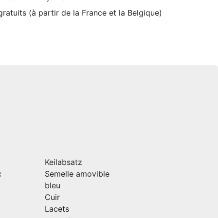
ratuits (à partir de la France et la Belgique)
Keilabsatz
:
Semelle amovible
bleu
Cuir
Lacets