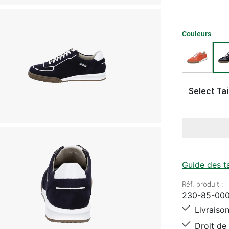
Couleurs
Guide des ta
Réf. produit :
230-85-00
Livraison
Droit de 