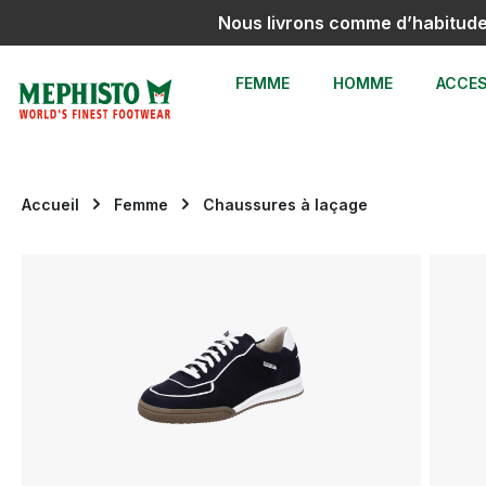
Nous livrons comme d’habitud
sser au contenu principal
Passer à la recherche
Passer à la navigation principale
FEMME
HOMME
ACCES
Accueil
Femme
Chaussures à laçage
Ignorer la galerie d'images