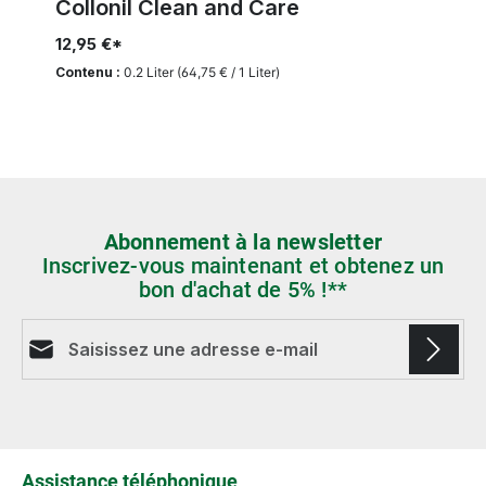
Collonil Clean and Care
12,95 €*
Contenu :
0.2 Liter
(64,75 € / 1 Liter)
Abonnement à la newsletter
Inscrivez-vous maintenant et obtenez un
bon d'achat de 5% !**
Adresse e-mail*
Les champs marqués d'un astérisque (*) sont
obligatoires.
Assistance téléphonique