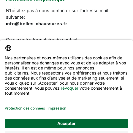
N'hésitez pas à nous contacter sur l'adresse mail
suivante:
info@belles-chaussures.fr
Ou via notre
formulaire de contact
.
Révoquer un contrat
Aide & Contact
Informations