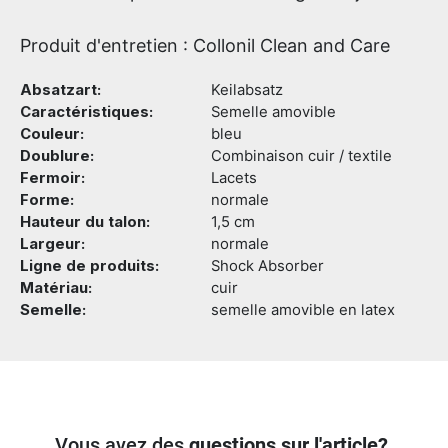
Produit d'entretien : Collonil Clean and Care
Absatzart:
Keilabsatz
Caractéristiques:
Semelle amovible
Couleur:
bleu
Doublure:
Combinaison cuir / textile
Fermoir:
Lacets
Forme:
normale
Hauteur du talon:
1,5 cm
Largeur:
normale
Ligne de produits:
Shock Absorber
Matériau:
cuir
Semelle:
semelle amovible en latex
Vous avez des
questions sur l'article?
.