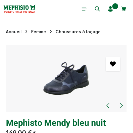
Passer au contenu principal
Accueil
Femme
Chaussures à laçage
Ignorer la galerie d'images
Mephisto Mendy bleu nuit
149,00 €*