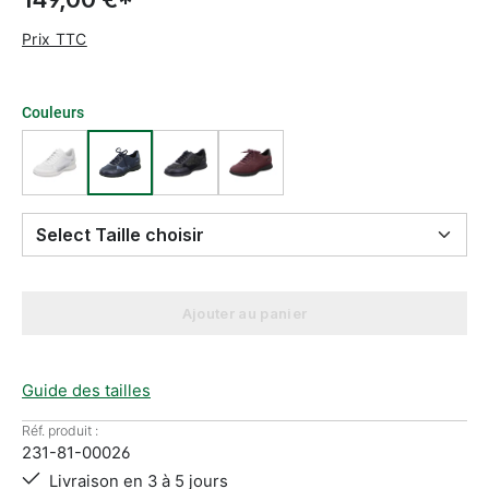
Prix TTC
Couleurs
Select Taille choisir
Ajouter au panier
Guide des tailles
Réf. produit :
231-81-00026
Livraison en 3 à 5 jours