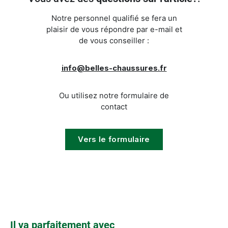
Notre personnel qualifié se fera un
plaisir de vous répondre par e-mail et
de vous conseiller :
info@belles-chaussures.fr
Ou utilisez notre formulaire de
contact
Vers le formulaire
Ignorer la galerie de produits
Il va parfaitement avec