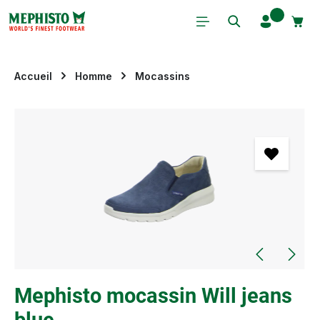
Passer au contenu principal
Accueil
Homme
Mocassins
Ignorer la galerie d'images
Mephisto mocassin Will jeans