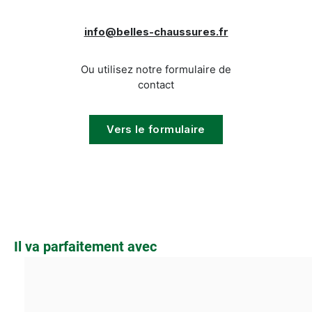
info@belles-chaussures.fr
Ou utilisez notre formulaire de
contact
Vers le formulaire
Ignorer la galerie de produits
Il va parfaitement avec