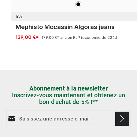
noir
Couleurs
5½
Mephisto Mocassin Algoras jeans
139,00 €*
179,00 €*
ancien RLP
(économie de 22%)
Abonnement à la newsletter
Inscrivez-vous maintenant et obtenez un
bon d'achat de 5% !**
Adresse e-mail*