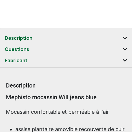
Description
Questions
Fabricant
Description
Informations sur le produit
Mephisto mocassin Will jeans blue
Mocassin confortable et perméable à l'air
assise plantaire amovible recouverte de cuir