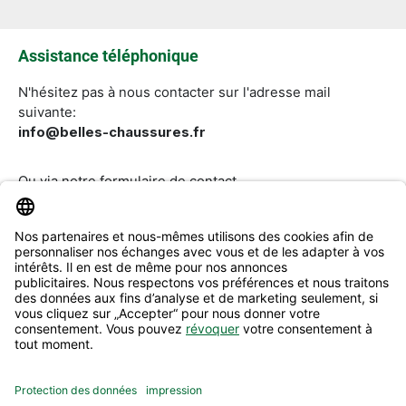
Les champs marqués d'un astérisque (*) sont
obligatoires.
Assistance téléphonique
N'hésitez pas à nous contacter sur l'adresse mail
suivante:
info@belles-chaussures.fr
Ou via notre
formulaire de contact
.
Révoquer un contrat
Aide & Contact
Informations