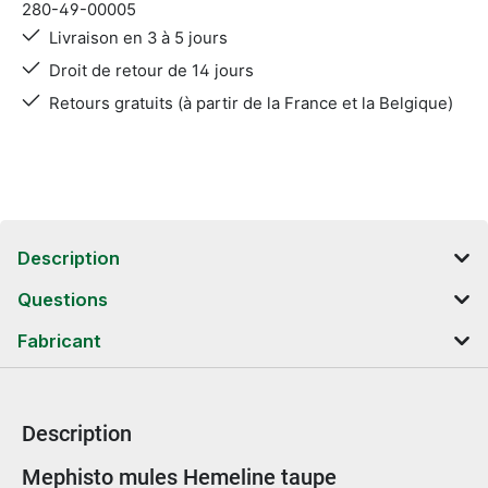
280-49-00005
Livraison en 3 à 5 jours
Droit de retour de 14 jours
Retours gratuits (à partir de la France et la Belgique)
Description
Questions
Fabricant
Description
Informations sur le produit
Mephisto mules Hemeline taupe