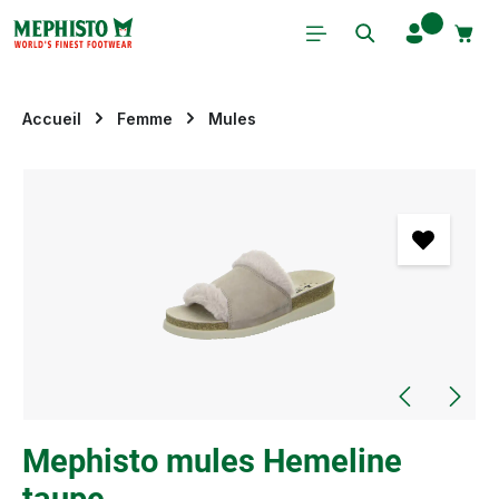
Passer au contenu principal
Accueil
Femme
Mules
Ignorer la galerie d'images
Mephisto mules Hemeline