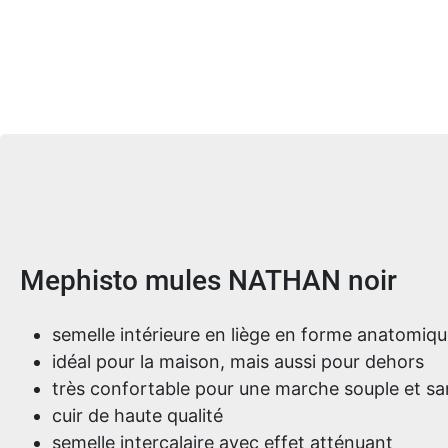
Informations sur le produit
Mephisto mules NATHAN noir
semelle intérieure en liège en forme anatomiq
idéal pour la maison, mais aussi pour dehors
très confortable pour une marche souple et sa
cuir de haute qualité
semelle intercalaire avec effet atténuant