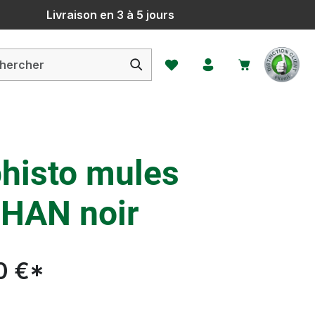
Livraison en 3 à 5 jours
Vous avez 0 articles dans votr
histo mules
HAN noir
0 €*