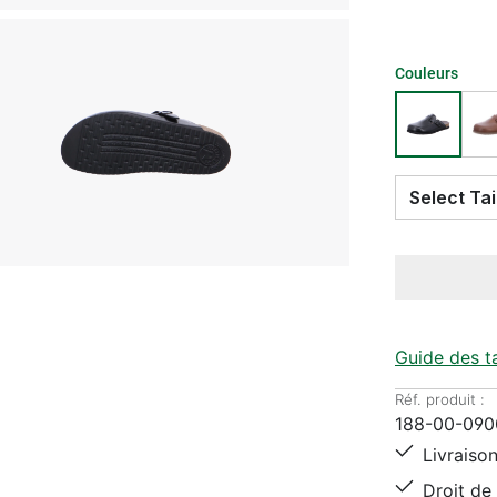
Couleurs
Guide des ta
Réf. produit :
188-00-090
Livraison
Droit de 