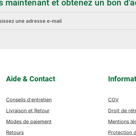
s maintenant et obtenez un bon d'a
-mail*
Les champs marqués d'un astérisque (*) sont
obligatoires.
Aide & Contact
Informa
Conseils d'entretien
CGV
Livraison et Retour
Droit de rét
Modes de paiement
Mentions lé
Retours
Protection 