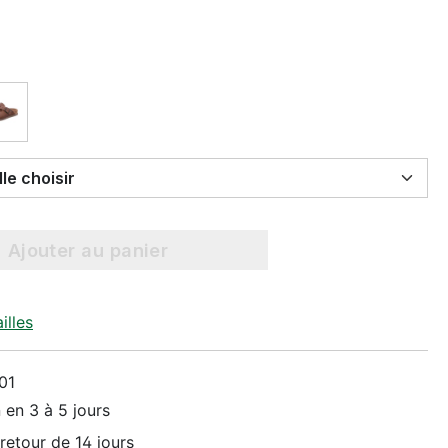
Select Taille choisir
Ajouter au panier
illes
01
 en 3 à 5 jours
retour de 14 jours