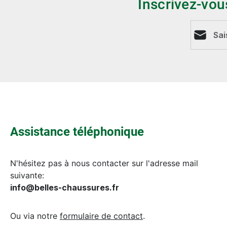
Inscrivez-vou
Adresse e
Assistance téléphonique
N'hésitez pas à nous contacter sur l'adresse mail
suivante:
info@belles-chaussures.fr
Ou via notre
formulaire de contact
.