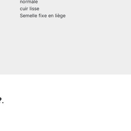
normale
cuir lisse
Semelle fixe en liège
?
.