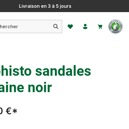
Livraison en 3 à 5 jours
Vous avez 0 articles dans votr
histo sandales
aine noir
0 €*