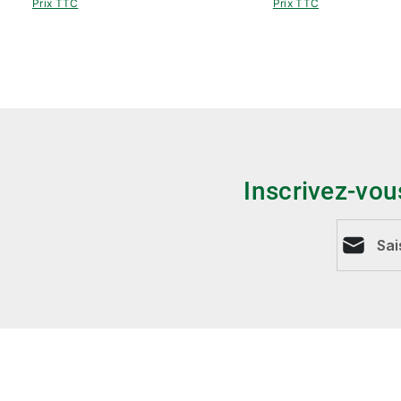
Prix TTC
Prix TTC
Inscrivez-vou
Adresse e