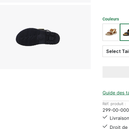
Couleurs
Guide des ta
Réf. produit :
299-00-00
Livraison
Droit de 