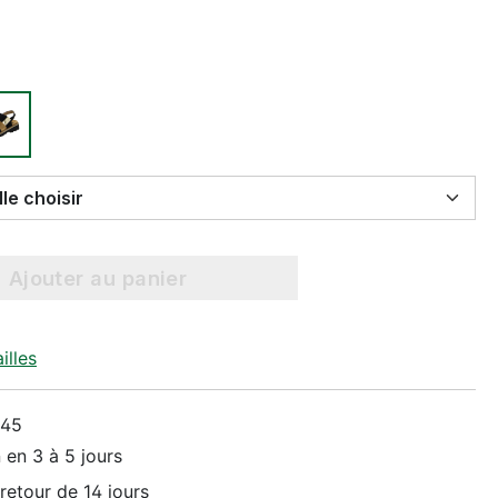
Select Taille choisir
Ajouter au panier
illes
045
 en 3 à 5 jours
retour de 14 jours