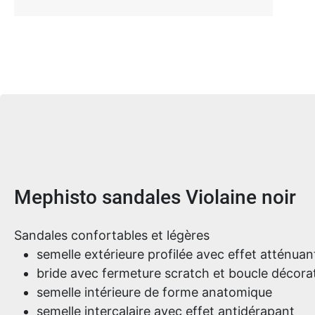
Informations sur le produit
Mephisto sandales Violaine noir
Sandales confortables et légères
semelle extérieure profilée avec effet atténuan
bride avec fermeture scratch et boucle décora
semelle intérieure de forme anatomique
semelle intercalaire avec effet antidérapant