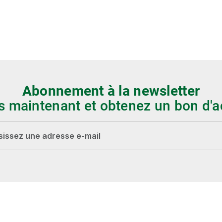
Abonnement à la newsletter
s maintenant et obtenez un bon d'a
-mail*
Les champs marqués d'un astérisque (*) sont
obligatoires.