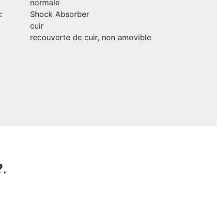
normale
:
Shock Absorber
cuir
recouverte de cuir, non amovible
?
.