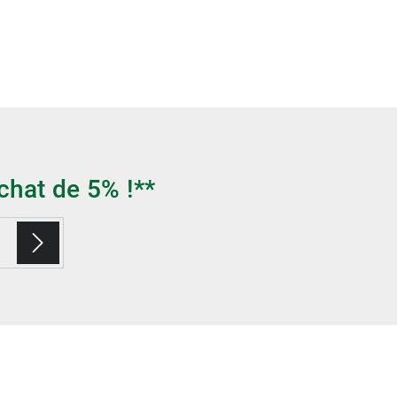
chat de 5% !**