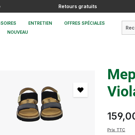
e
Retours gratuits
SOIRES
ENTRETIEN
OFFRES SPÉCIALES
NOUVEAU
Mep
Viol
159,0
Prix TTC