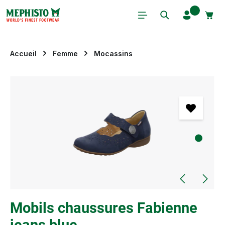
Passer au contenu principal
Accueil
Femme
Mocassins
Ignorer la galerie d'images
Mobils chaussures Fabienne