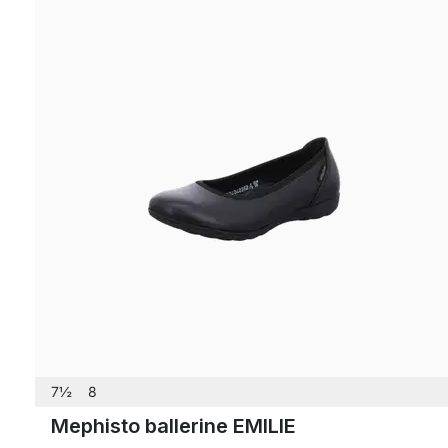
7½
8
Mephisto ballerine EMILIE