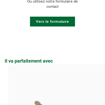
Ou utilisez notre formulaire de
contact
Vers le formulaire
Ignorer la galerie de produits
Il va parfaitement avec