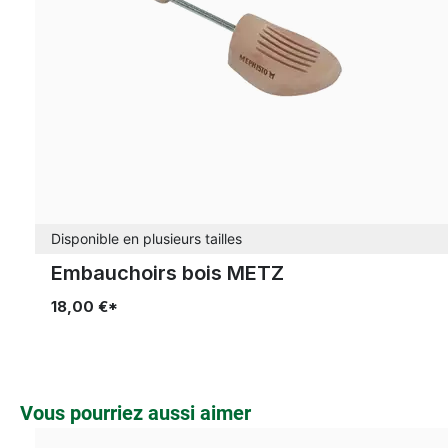
Disponible en plusieurs tailles
Embauchoirs bois METZ
18,00 €*
Ignorer la galerie de produits
Vous pourriez aussi aimer