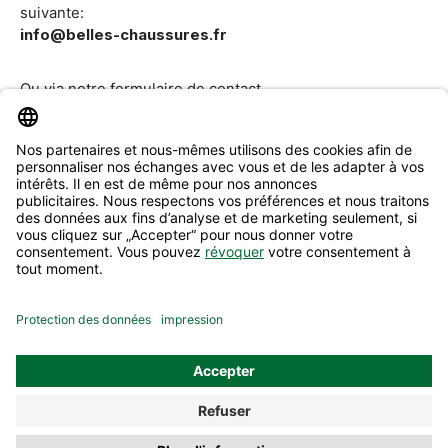
suivante:
info@belles-chaussures.fr
Ou via notre
formulaire de contact
.
Révoquer un contrat
Aide & Contact
Informations
Tous les prix incluent la TVA plus les
frais d'expédition
et les
éventuels frais de livraison, sauf indication contraire.