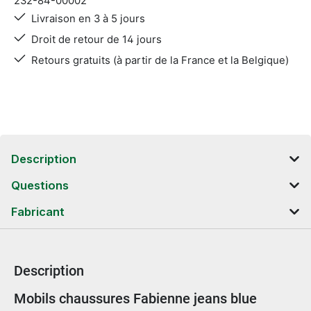
232-84-00002
Livraison en 3 à 5 jours
Droit de retour de 14 jours
Retours gratuits (à partir de la France et la Belgique)
Description
Questions
Fabricant
Description
Informations sur le produit
Mobils chaussures Fabienne jeans blue