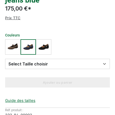
jeans blue
175,00 €*
Prix TTC
Couleurs
Select Taille choisir
Ajouter au panier
Guide des tailles
Réf. produit :