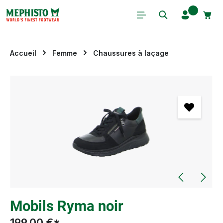
Passer au contenu principal
Accueil
Femme
Chaussures à laçage
Ignorer la galerie d'images
Mobils Ryma noir
199,00 €*