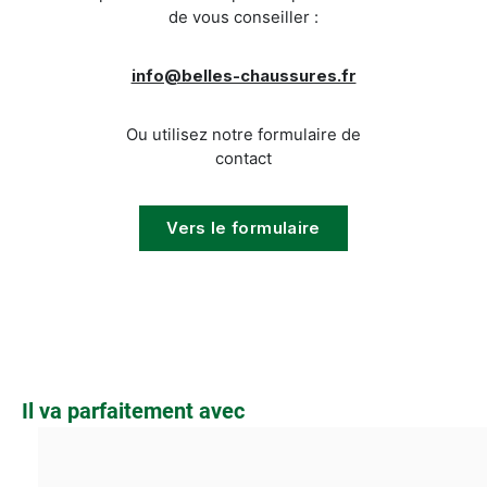
de vous conseiller :
info@belles-chaussures.fr
Ou utilisez notre formulaire de
contact
Vers le formulaire
Ignorer la galerie de produits
Il va parfaitement avec