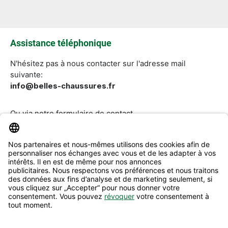
Les champs marqués d'un astérisque (*) sont
obligatoires.
Assistance téléphonique
N'hésitez pas à nous contacter sur l'adresse mail
suivante:
info@belles-chaussures.fr
Ou via notre
formulaire de contact
.
Révoquer un contrat
Aide & Contact
Informations