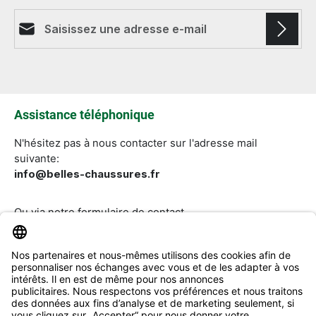
Adresse e-mail*
Les champs marqués d'un astérisque (*) sont
obligatoires.
Assistance téléphonique
N'hésitez pas à nous contacter sur l'adresse mail
suivante:
info@belles-chaussures.fr
Ou via notre
formulaire de contact
.
Révoquer un contrat
Aide & Contact