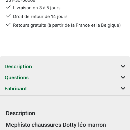
231-30-00006
Livraison en 3 à 5 jours
Droit de retour de 14 jours
Retours gratuits (à partir de la France et la Belgique)
Description
Questions
Fabricant
Description
Informations sur le produit
Mephisto chaussures Dotty léo marron