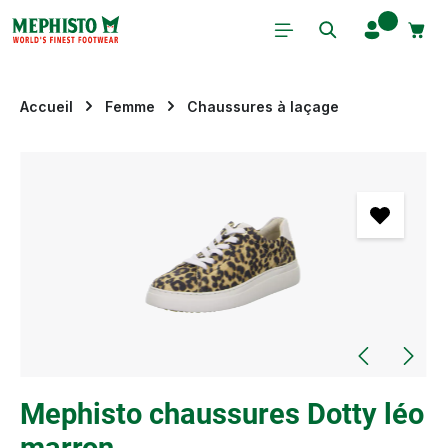
Passer au contenu principal
Accueil
Femme
Chaussures à laçage
Ignorer la galerie d'images
Mephisto chaussures Dotty léo