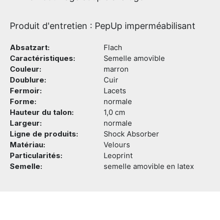
Produit d'entretien : PepUp imperméabilisant
Absatzart:
Flach
Caractéristiques:
Semelle amovible
Couleur:
marron
Doublure:
Cuir
Fermoir:
Lacets
Forme:
normale
Hauteur du talon:
1,0 cm
Largeur:
normale
Ligne de produits:
Shock Absorber
Matériau:
Velours
Particularités:
Leoprint
Semelle:
semelle amovible en latex