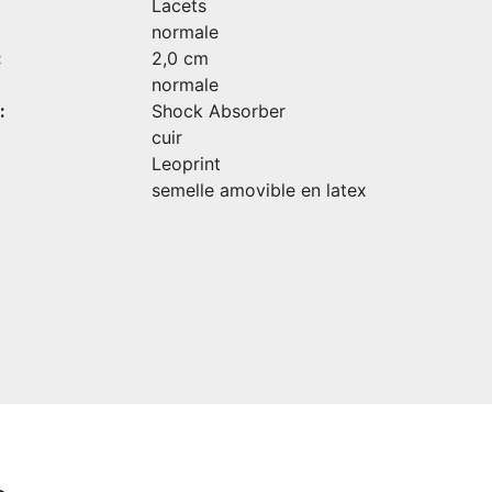
Lacets
normale
:
2,0 cm
normale
:
Shock Absorber
cuir
Leoprint
semelle amovible en latex