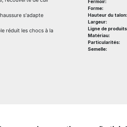
Fermoir:
Forme:
 chaussure s'adapte
Hauteur du talon
Largeur:
Ligne de produits
le réduit les chocs à la
Matériau:
Particularités:
Semelle: