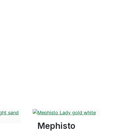
9 Couleurs
Disponible en plusieurs tailles
 tailles
Mephisto