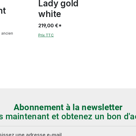
Lady gold
ht
white
219,00 €*
*
ancien
Prix TTC
)
Abonnement à la newsletter
s maintenant et obtenez un bon d'a
-mail*