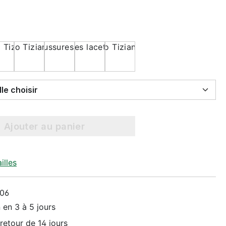
Select Taille choisir
Ajouter au panier
illes
06
 en 3 à 5 jours
retour de 14 jours