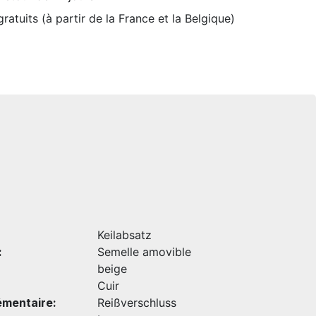
ratuits (à partir de la France et la Belgique)
Keilabsatz
:
Semelle amovible
beige
Cuir
émentaire:
Reißverschluss