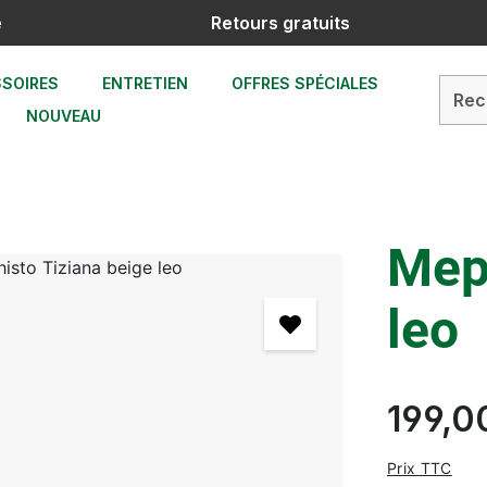
e
Retours gratuits
SOIRES
ENTRETIEN
OFFRES SPÉCIALES
NOUVEAU
Meph
leo
199,0
Prix TTC