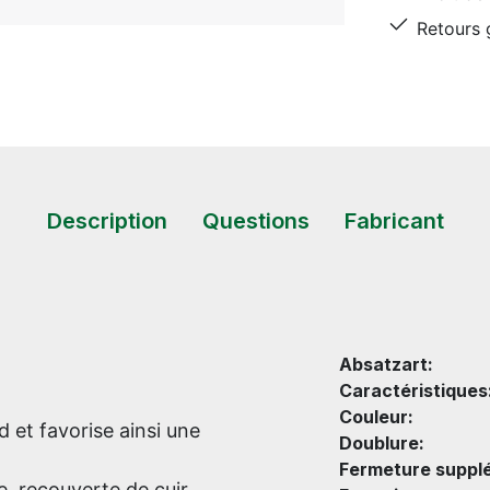
Retours g
Description
Questions
Fabricant
Absatzart:
Caractéristiques
Couleur:
d et favorise ainsi une
Doublure:
Fermeture suppl
e, recouverte de cuir