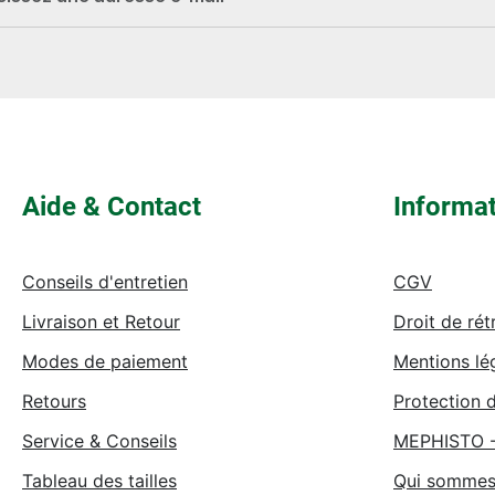
Les champs marqués d'un astérisque (*) sont
obligatoires.
Aide & Contact
Informa
Conseils d'entretien
CGV
Livraison et Retour
Droit de rét
Modes de paiement
Mentions lé
Retours
Protection 
Service & Conseils
MEPHISTO 
Tableau des tailles
Qui sommes