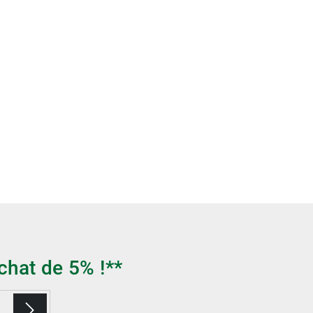
chat de 5% !**