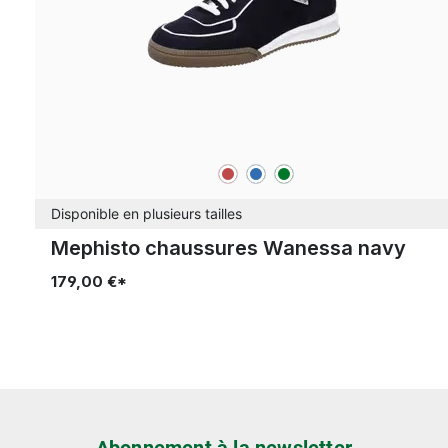
rouge
bleu
vert
Couleurs
Disponible en plusieurs tailles
Mephisto chaussures Wanessa navy
179,00 €*