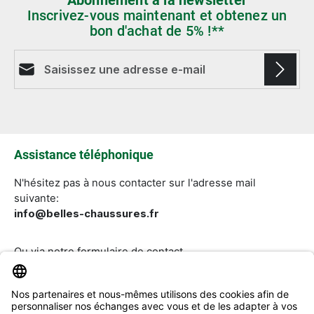
Abonnement à la newsletter
Inscrivez-vous maintenant et obtenez un
bon d'achat de 5% !**
Adresse e-mail*
Les champs marqués d'un astérisque (*) sont
obligatoires.
Assistance téléphonique
N'hésitez pas à nous contacter sur l'adresse mail
suivante:
info@belles-chaussures.fr
Ou via notre
formulaire de contact
.
Révoquer un contrat