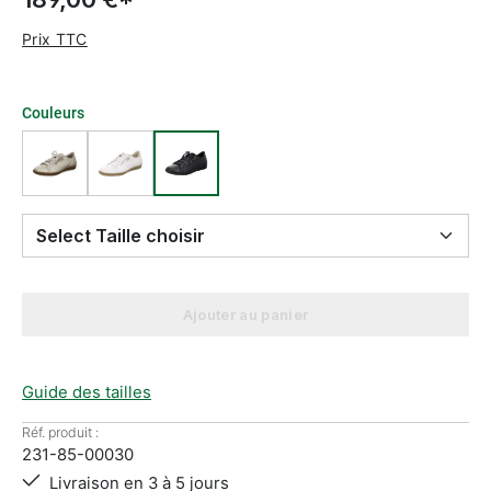
Prix TTC
Couleurs
Select Taille choisir
Ajouter au panier
Guide des tailles
Réf. produit :
231-85-00030
Livraison en 3 à 5 jours