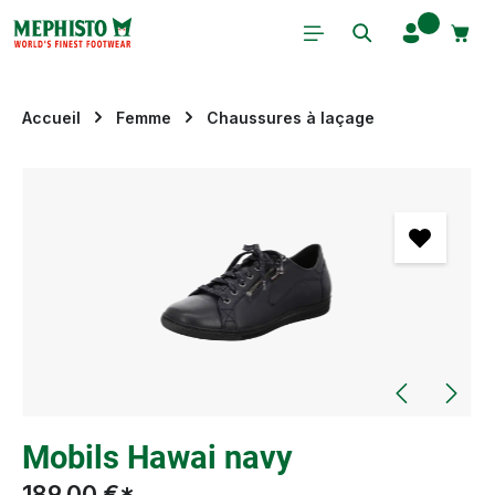
Passer au contenu principal
Accueil
Femme
Chaussures à laçage
Ignorer la galerie d'images
Mobils Hawai navy
189,00 €*