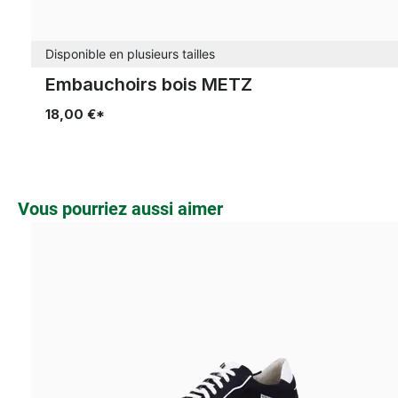
Disponible en plusieurs tailles
Embauchoirs bois METZ
18,00 €*
Ignorer la galerie de produits
Vous pourriez aussi aimer