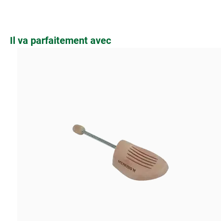
Ignorer la galerie de produits
Il va parfaitement avec