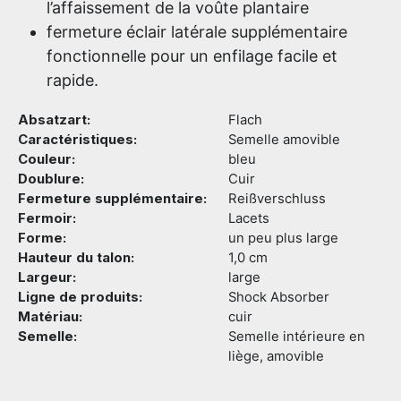
l’affaissement de la voûte plantaire
fermeture éclair latérale supplémentaire
fonctionnelle pour un enfilage facile et
rapide.
Absatzart:
Flach
Caractéristiques:
Semelle amovible
Couleur:
bleu
Doublure:
Cuir
Fermeture supplémentaire:
Reißverschluss
Fermoir:
Lacets
Forme:
un peu plus large
Hauteur du talon:
1,0 cm
Largeur:
large
Ligne de produits:
Shock Absorber
Matériau:
cuir
Semelle:
Semelle intérieure en
liège, amovible